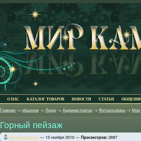
О НАС
КАТАЛОГ ТОВАРОВ
НОВОСТИ
СТАТЬИ
ОБЩЕНИ
Главная
→
общение
→
Люди
→
Администратор
→
Фотоальбомы
→
Мои 
Горный пейзаж
Администратор
— 13 ноября 2010 —
Просмотров:
2687