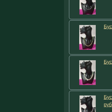
Бус
Бус
Бус
руб