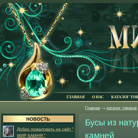
ГЛАВНАЯ
О НАС
КАТАЛОГ ТО
Главная
→
каталог товаров
НОВОСТЬ
Бусы из нат
Добро пожаловать на сайт "
камней
МИР КАМНЯ "